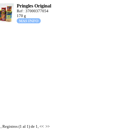
Pringles Original
Ref : 37000377054
170 g
, Registros (1 al 1) de 1,
<<
>>